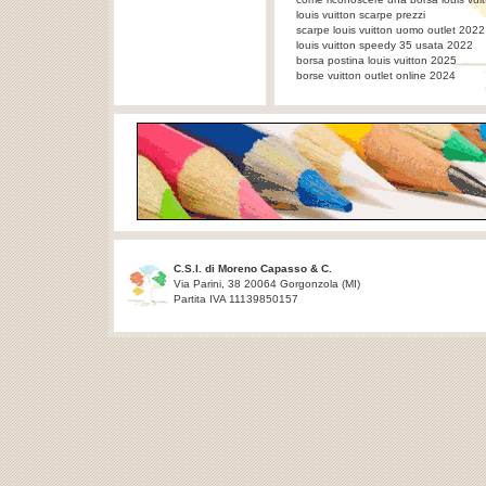
louis vuitton scarpe prezzi
scarpe louis vuitton uomo outlet 2022
louis vuitton speedy 35 usata 2022
borsa postina louis vuitton 2025
borse vuitton outlet online 2024
C.S.I. di Moreno Capasso & C.
Via Parini, 38 20064 Gorgonzola (MI)
Partita IVA 11139850157