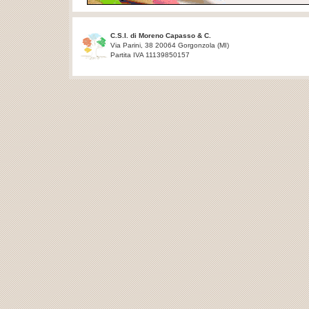
C.S.I. di Moreno Capasso & C.
Via Parini, 38 20064 Gorgonzola (MI)
Partita IVA 11139850157