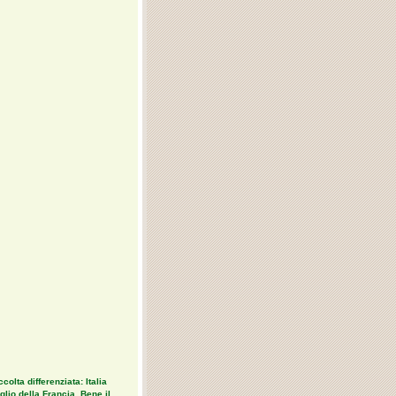
colta differenziata: Italia
lio della Francia. Bene il