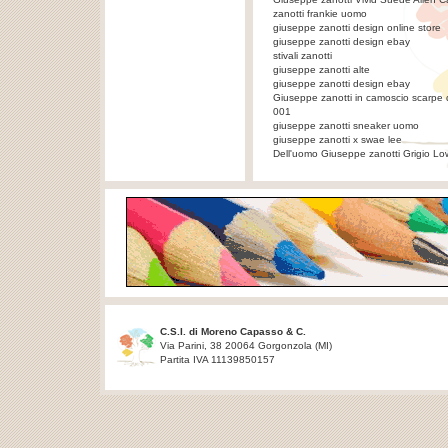
zanotti frankie uomo
giuseppe zanotti design online store
giuseppe zanotti design ebay
stivali zanotti
giuseppe zanotti alte
giuseppe zanotti design ebay
Giuseppe zanotti in camoscio scarpe d
001
giuseppe zanotti sneaker uomo
giuseppe zanotti x swae lee
Dell'uomo Giuseppe zanotti Grigio Lo
C.S.I. di Moreno Capasso & C.
Via Parini, 38 20064 Gorgonzola (MI)
Partita IVA 11139850157