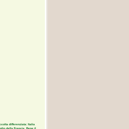
colta differenziata: Italia
lio della Francia. Bene il