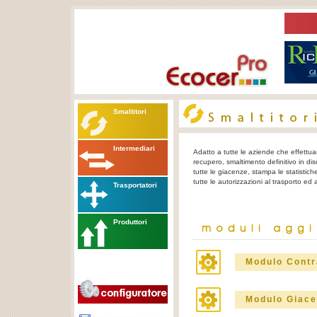
Smaltitori
Intermediari
Adatto a tutte le aziende che effettuan
recupero, smaltimento definitivo in disc
tutte le giacenze, stampa le statistich
tutte le autorizzazioni al trasporto ed 
Trasportatori
Produttori
Modulo Contr
Modulo Giac